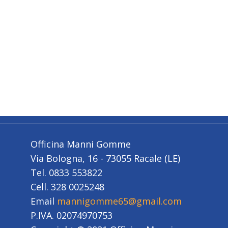
Officina Manni Gomme
Via Bologna, 16 - 73055 Racale (LE)
Tel. 0833 553822
Cell. 328 0025248
Email
mannigomme65@gmail.com
P.IVA. 02074970753